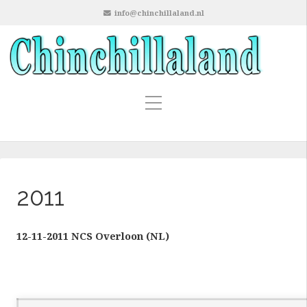
info@chinchillaland.nl
2011
12-11-2011 NCS Overloon (NL)