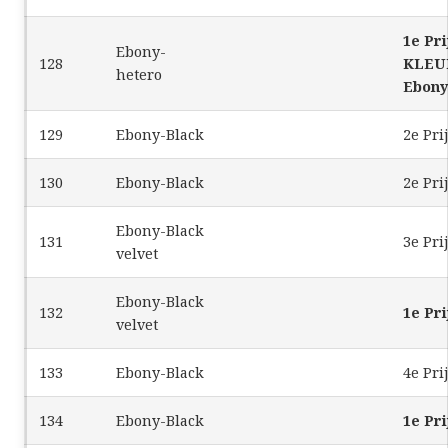
1e Pri
Ebony-
128
KLEU
hetero
Ebony 
129
Ebony-Black
2e Pri
130
Ebony-Black
2e Pri
Ebony-Black
131
3e Pri
velvet
Ebony-Black
132
1e Pri
velvet
133
Ebony-Black
4e Pri
134
Ebony-Black
1e Pri