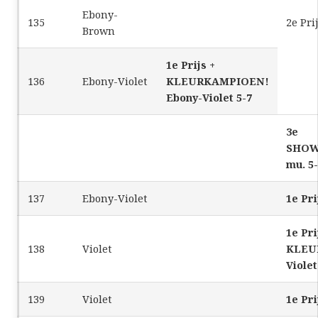
Ebony-
135
2e Pri
Brown
1e Prijs +
136
Ebony-Violet
KLEURKAMPIOEN!
Ebony-Violet 5-7
3e
SHOW
mu. 5
137
Ebony-Violet
1e Pri
1e Pri
138
Violet
KLEU
Violet
139
Violet
1e Pri