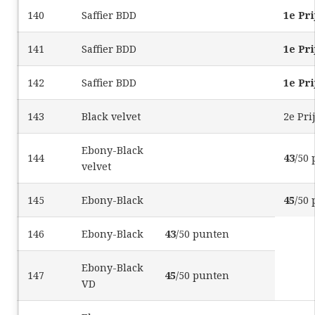
140
Saffier BDD
1e Pri
141
Saffier BDD
1e Pri
142
Saffier BDD
1e Pri
143
Black velvet
2e Pri
Ebony-Black
144
43
/50
velvet
145
Ebony-Black
45
/50
146
Ebony-Black
43
/50 punten
Ebony-Black
147
45
/50 punten
VD