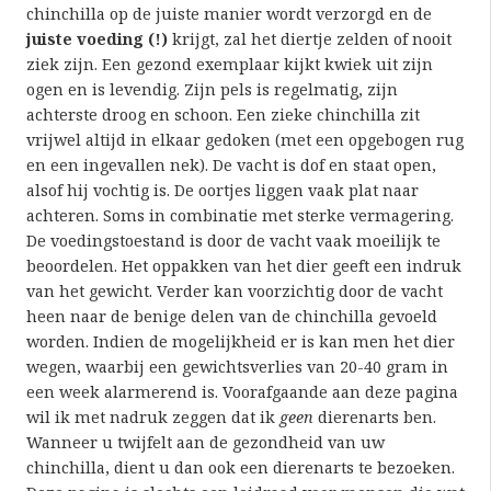
chinchilla op de juiste manier wordt verzorgd en de
juiste voeding (!)
krijgt, zal het diertje zelden of nooit
ziek zijn. Een gezond exemplaar kijkt kwiek uit zijn
ogen en is levendig. Zijn pels is regelmatig, zijn
achterste droog en schoon. Een zieke chinchilla zit
vrijwel altijd in elkaar gedoken (met een opgebogen rug
en een ingevallen nek). De vacht is dof en staat open,
alsof hij vochtig is. De oortjes liggen vaak plat naar
achteren. Soms in combinatie met sterke vermagering.
De voedingstoestand is door de vacht vaak moeilijk te
beoordelen. Het oppakken van het dier geeft een indruk
van het gewicht. Verder kan voorzichtig door de vacht
heen naar de benige delen van de chinchilla gevoeld
worden. Indien de mogelijkheid er is kan men het dier
wegen, waarbij een gewichtsverlies van 20-40 gram in
een week alarmerend is. Voorafgaande aan deze pagina
wil ik met nadruk zeggen dat ik
geen
dierenarts ben.
Wanneer u twijfelt aan de gezondheid van uw
chinchilla, dient u dan ook een dierenarts te bezoeken.