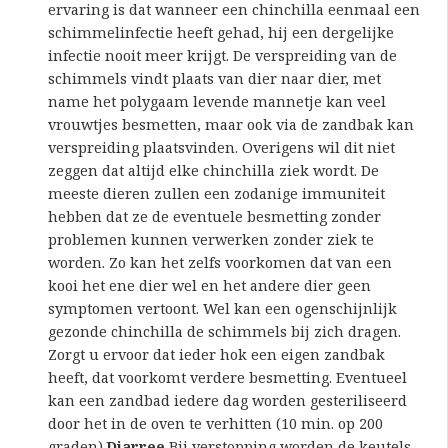
ervaring is dat wanneer een chinchilla eenmaal een
schimmelinfectie heeft gehad, hij een dergelijke
infectie nooit meer krijgt. De verspreiding van de
schimmels vindt plaats van dier naar dier, met
name het polygaam levende mannetje kan veel
vrouwtjes besmetten, maar ook via de zandbak kan
verspreiding plaatsvinden. Overigens wil dit niet
zeggen dat altijd elke chinchilla ziek wordt. De
meeste dieren zullen een zodanige immuniteit
hebben dat ze de eventuele besmetting zonder
problemen kunnen verwerken zonder ziek te
worden. Zo kan het zelfs voorkomen dat van een
kooi het ene dier wel en het andere dier geen
symptomen vertoont. Wel kan een ogenschijnlijk
gezonde chinchilla de schimmels bij zich dragen.
Zorgt u ervoor dat ieder hok een eigen zandbak
heeft, dat voorkomt verdere besmetting. Eventueel
kan een zandbad iedere dag worden gesteriliseerd
door het in de oven te verhitten (10 min. op 200
graden).
Diarree
Bij verstopping worden de keutels