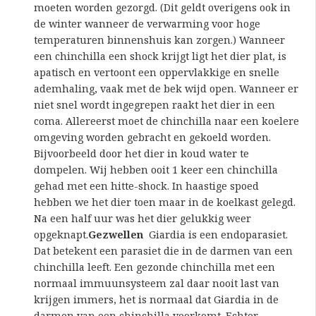
moeten worden gezorgd. (Dit geldt overigens ook in
de winter wanneer de verwarming voor hoge
temperaturen binnenshuis kan zorgen.) Wanneer
een chinchilla een shock krijgt ligt het dier plat, is
apatisch en vertoont een oppervlakkige en snelle
ademhaling, vaak met de bek wijd open. Wanneer er
niet snel wordt ingegrepen raakt het dier in een
coma. Allereerst moet de chinchilla naar een koelere
omgeving worden gebracht en gekoeld worden.
Bijvoorbeeld door het dier in koud water te
dompelen. Wij hebben ooit 1 keer een chinchilla
gehad met een hitte-shock. In haastige spoed
hebben we het dier toen maar in de koelkast gelegd.
Na een half uur was het dier gelukkig weer
opgeknapt.
Gezwellen
Giardia is een endoparasiet.
Dat betekent een parasiet die in de darmen van een
chinchilla leeft. Een gezonde chinchilla met een
normaal immuunsysteem zal daar nooit last van
krijgen immers, het is normaal dat Giardia in de
darmen van een chinchilla voorkomt. Echter,