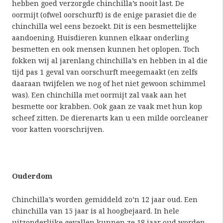
hebben goed verzorgde chinchilla’s nooit last. De
oormijt (ofwel oorschurft) is de enige parasiet die de
chinchilla wel eens bezoekt. Dit is een besmettelijke
aandoening. Huisdieren kunnen elkaar onderling
besmetten en ook mensen kunnen het oplopen. Toch
fokken wij al jarenlang chinchilla’s en hebben in al die
tijd pas 1 geval van oorschurft meegemaakt (en zelfs
daaraan twijfelen we nog of het niet gewoon schimmel
was). Een chinchilla met oormijt zal vaak aan het
besmette oor krabben. Ook gaan ze vaak met hun kop
scheef zitten. De dierenarts kan u een milde oorcleaner
voor katten voorschrijven.
Ouderdom
Chinchilla’s worden gemiddeld zo’n 12 jaar oud. Een
chinchilla van 15 jaar is al hoogbejaard. In hele
uitzonderlijke gevallen kunnen ze 18 jaar oud worden.