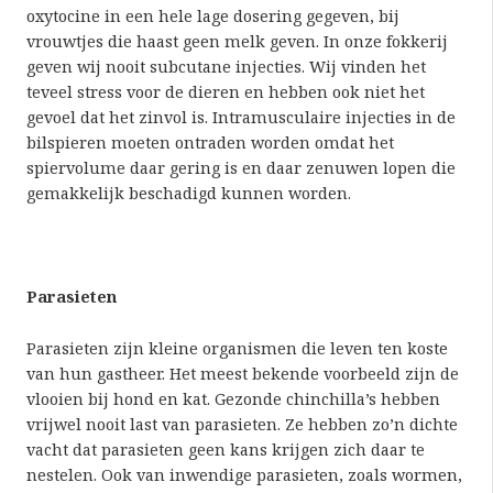
oxytocine in een hele lage dosering gegeven, bij
vrouwtjes die haast geen melk geven. In onze fokkerij
geven wij nooit subcutane injecties. Wij vinden het
teveel stress voor de dieren en hebben ook niet het
gevoel dat het zinvol is. Intramusculaire injecties in de
bilspieren moeten ontraden worden omdat het
spiervolume daar gering is en daar zenuwen lopen die
gemakkelijk beschadigd kunnen worden.
Parasieten
Parasieten zijn kleine organismen die leven ten koste
van hun gastheer. Het meest bekende voorbeeld zijn de
vlooien bij hond en kat. Gezonde chinchilla’s hebben
vrijwel nooit last van parasieten. Ze hebben zo’n dichte
vacht dat parasieten geen kans krijgen zich daar te
nestelen. Ook van inwendige parasieten, zoals wormen,