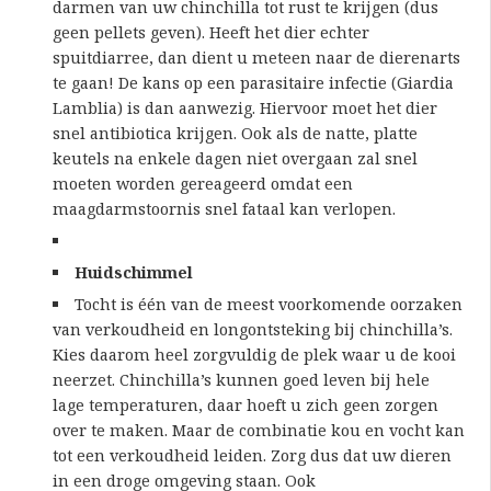
darmen van uw chinchilla tot rust te krijgen (dus
geen pellets geven). Heeft het dier echter
spuitdiarree, dan dient u meteen naar de dierenarts
te gaan! De kans op een parasitaire infectie (Giardia
Lamblia) is dan aanwezig. Hiervoor moet het dier
snel antibiotica krijgen. Ook als de natte, platte
keutels na enkele dagen niet overgaan zal snel
moeten worden gereageerd omdat een
maagdarmstoornis snel fataal kan verlopen.
Huidschimmel
Tocht is één van de meest voorkomende oorzaken
van verkoudheid en longontsteking bij chinchilla’s.
Kies daarom heel zorgvuldig de plek waar u de kooi
neerzet. Chinchilla’s kunnen goed leven bij hele
lage temperaturen, daar hoeft u zich geen zorgen
over te maken. Maar de combinatie kou en vocht kan
tot een verkoudheid leiden. Zorg dus dat uw dieren
in een droge omgeving staan. Ook