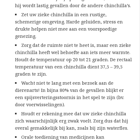
hij wordt lastig gevallen door de andere chinchilla’s.
Zet uw zieke chinchilla in een rustige,
schemerige omgeving. Harde geluiden, stress en
drukte helpen niet mee aan een voorspoedige
genezing.
Zorg dat de ruimte niet te heet is, maar een zieke
chinchilla heeft wel behoefte aan iets meer warmte.
Houdt de temperatuur op 20 tot 21 graden. De rectaal
temperatuur van een chinchilla dient 37,5 – 39,5
graden te zijn.
Wacht niet te lang met een bezoek aan de
dierenarts! In bijna 80% van de gevallen blijkt er
een spijsverteringsstoornis in het spel te zijn (bv.
door voerwisselingen).
Houdt er rekening mee dat uw zieke chinchilla
zich waarschijnlijk erg zwak voelt. Zorg dus dat hij
overal gemakkelijk bij kan, zoals bij zijn waterfles.
Orale toediening van medicijnen kan