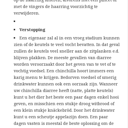
met de vingers de haarring voorzichtig te
verwijderen.
Verstopping
Een eigenaar zal al in een vroeg stadium kunnen
zien of de keutels te veel vocht bevatten. In dat geval
zullen de keutels veel sneller aan de zitplanken e.d.
blijven plakken. De meeste gevallen van diarree
worden veroorzaakt door het geven van te vet of te
vochtig voedsel. Een chinchilla hoort immers een
karig menu te krijgen. Bedorven voedsel of smerig
drinkwater kunnen ook een oorzaak zijn. Wanneer
uw chinchilla diarree heeft (natte, platte keutels)
kunt u het dier het beste een paar dagen enkel hooi
geven, en misschien een stukje droog witbrood of
een klein stukje knäckebröd. Door het drinkwater
kunt u een scheutje appelazijn doen. Een paar
dagen vasten is meestal de beste oplossing om de