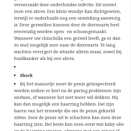
veroorzaakt door onderhuidse infectie. Dit noemt
men een abces. Een klein wondje kan dichtgroeien,
terwijl er onderhuids nog een ontsteking aanwezig
is. Deze gezwellen kunnen door de dierenarts heel
eenvoudig worden open- en schoongemaakt.
Wanneer uw chinchilla een gezwel heeft, ga er dan
zo snel mogelijk mee naar de dierenarts. Te lang
wachten verergert de situatie alleen maar, zowel bij
huidkanker als bij een abces.
Shock
Bij het mannetje moet de penis geïnspecteerd
worden indien er kort na de paring problemen zijn
onstaan, of wanneer het niet meer wil dekken. Hij
kan dan mogelijk een haarring hebben. Dat zijn
haren van het vrouwtje die om de penis gekneld
zitten. Door de penis uit te schachten kan men deze
haarring zien. Het beste kan men eerst wat baby-olie
op de haarring smeren, alvorens met een pincet of