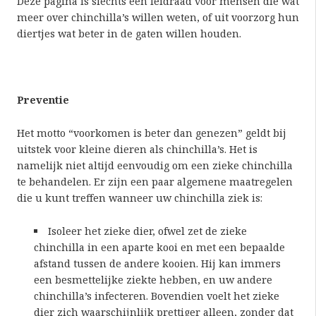
Deze pagina is slechts een leidraad voor mensen die wat
meer over chinchilla’s willen weten, of uit voorzorg hun
diertjes wat beter in de gaten willen houden.
Preventie
Het motto “voorkomen is beter dan genezen” geldt bij
uitstek voor kleine dieren als chinchilla’s. Het is
namelijk niet altijd eenvoudig om een zieke chinchilla
te behandelen. Er zijn een paar algemene maatregelen
die u kunt treffen wanneer uw chinchilla ziek is:
Isoleer het zieke dier, ofwel zet de zieke
chinchilla in een aparte kooi en met een bepaalde
afstand tussen de andere kooien. Hij kan immers
een besmettelijke ziekte hebben, en uw andere
chinchilla’s infecteren. Bovendien voelt het zieke
dier zich waarschijnlijk prettiger alleen, zonder dat