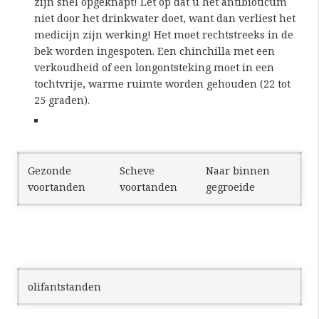
zijn snel opgeknapt! Let op dat u het antibioticum
niet door het drinkwater doet, want dan verliest het
medicijn zijn werking! Het moet rechtstreeks in de
bek worden ingespoten. Een chinchilla met een
verkoudheid of een longontsteking moet in een
tochtvrije, warme ruimte worden gehouden (22 tot
25 graden).
Gezonde
Scheve
Naar binnen
voortanden
voortanden
gegroeide
olifantstanden