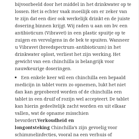
bijvoorbeeld door het middel in het drinkwater op te
lossen. Het is echter vaak moeilijk om er zeker van
te zijn dat een dier ook werkelijk drinkt en de juiste
dosering binnen krijgt. Wij raden u aan om bv. een
antibioticum (Vibravet) in een plastic spuitje op te
zuigen en vervolgens in de bek te spuiten. Wanneer
u Vibravet (breedspectrum-antibioticum) in het
drinkwater oplost, verliest het zijn werking. Het
gewicht van een chinchilla is belangrijk voor
nauwkeurige doseringen.
Een enkele keer wil een chinchilla een bepaald
medicijn in tablet vorm zo opnemen, lukt het niet
dan kan geprobeerd worden of de chinchilla een
tablet in een druif of rozijn wel accepteert. De tablet
kan hierin gedeeltelijk zacht worden en uit elkaar
vallen, wat de opname misschien
bevordert.
Verkoudheid en
longontsteking
Chinchilla’s zijn gevoelig voor
schimmelinfecties, vooral na een verhuis of