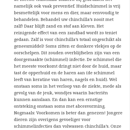
namelijk ook vaak preventief. Huidschimmel is vrij
besmettelijk voor mens en dier, maar eenvoudig te
behandelen. Behandel uw chinchilla’s nooit met
zalf! Daar blijft zand en stof aan kleven. Het
reinigende effect van een zandbad wordt zo teniet
gedaan. Zalf is voor chinchilla’s totaal ongeschikt als
geneesmiddel! Soms zitten er donkere vlekjes op de
oorschelpen. Dit zouden overblijfselen zijn van een
doorgemaakte (schimmel) infectie. De schimmel die
het meeste voorkomt dringt niet door de huid, maar
tast de opperhuid en de haren aan (de schimmel
leeft van keratine van haren, nagels en huid). Wel
onstaan soms in het verloop van de ziekte, mede als
gevolg van de jeuk, wondjes waarin bacteriën
kunnen aanslaan. En dan kan een ernstige
ontsteking onstaan soms met abcesvorming.
Nogmaals: Voorkomen is beter dan genezen! Jongere
dieren zijn overigens gevoeliger voor
schimmelinfecties dan volwassen chinchilla’s. Onze