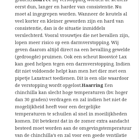
eerst dun, langer en harder van consistentie. Nu
moet al ingegrepen worden. Wanneer de keutels al
veel korter en kleiner geworden zijn en hard van
consistentie, dan is de situatie inmiddels
verslechterd. Vooral vrouwtjes die net bevallen zijn,
lopen meer risico op een darmverstopping. Wij
geven daarom altijd direct na een bevalling gewelde
(gedroogde) pruimen. Ook een scheut Roosvicé Lax
kan goed helpen tegen een darmverstopping. Indien
dit niet voldoende helpt kan men het dier met een
pipetje Laxatract toedienen. Dit is een olie waardoor
de verstopping wordt opgelost.
Haarring
Een
chinchilla kan slecht hoge temperaturen (bv. hoger
dan 30 graden) verdragen en zal indien het niet de
mogelijkheid heeft voor een dergelijke
temperaturen te schuilen al snel in moeilijkheden
komen. Dit betekent dat in de zomer extra aandacht
besteed moet worden aan de omgevingstemperatuur
van de chinchilla’s en zal voor een goede ventilatie