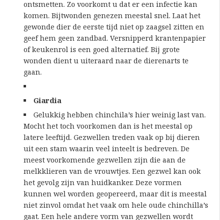
ontsmetten. Zo voorkomt u dat er een infectie kan
komen. Bijtwonden genezen meestal snel. Laat het
gewonde dier de eerste tijd niet op zaagsel zitten en
geef hem geen zandbad. Versnipperd krantenpapier
of keukenrol is een goed alternatief. Bij grote
wonden dient u uiteraard naar de dierenarts te
gaan.
Giardia
Gelukkig hebben chinchila’s hier weinig last van.
Mocht het toch voorkomen dan is het meestal op
latere leeftijd. Gezwellen treden vaak op bij dieren
uit een stam waarin veel inteelt is bedreven. De
meest voorkomende gezwellen zijn die aan de
melkklieren van de vrouwtjes. Een gezwel kan ook
het gevolg zijn van huidkanker. Deze vormen
kunnen wel worden geopereerd, maar dit is meestal
niet zinvol omdat het vaak om hele oude chinchilla’s
gaat. Een hele andere vorm van gezwellen wordt