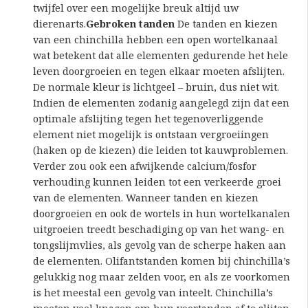
twijfel over een mogelijke breuk altijd uw
dierenarts.
Gebroken tanden
De tanden en kiezen
van een chinchilla hebben een open wortelkanaal
wat betekent dat alle elementen gedurende het hele
leven doorgroeien en tegen elkaar moeten afslijten.
De normale kleur is lichtgeel – bruin, dus niet wit.
Indien de elementen zodanig aangelegd zijn dat een
optimale afslijting tegen het tegenoverliggende
element niet mogelijk is ontstaan vergroeiingen
(haken op de kiezen) die leiden tot kauwproblemen.
Verder zou ook een afwijkende calcium/fosfor
verhouding kunnen leiden tot een verkeerde groei
van de elementen. Wanneer tanden en kiezen
doorgroeien en ook de wortels in hun wortelkanalen
uitgroeien treedt beschadiging op van het wang- en
tongslijmvlies, als gevolg van de scherpe haken aan
de elementen. Olifantstanden komen bij chinchilla’s
gelukkig nog maar zelden voor, en als ze voorkomen
is het meestal een gevolg van inteelt. Chinchilla’s