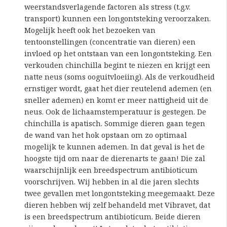
weerstandsverlagende factoren als stress (t.g.v.
transport) kunnen een longontsteking veroorzaken.
Mogelijk heeft ook het bezoeken van
tentoonstellingen (concentratie van dieren) een
invloed op het ontstaan van een longontsteking. Een
verkouden chinchilla begint te niezen en krijgt een
natte neus (soms ooguitvloeiing). Als de verkoudheid
ernstiger wordt, gaat het dier reutelend ademen (en
sneller ademen) en komt er meer nattigheid uit de
neus. Ook de lichaamstemperatuur is gestegen. De
chinchilla is apatisch. Sommige dieren gaan tegen
de wand van het hok opstaan om zo optimaal
mogelijk te kunnen ademen. In dat geval is het de
hoogste tijd om naar de dierenarts te gaan! Die zal
waarschijnlijk een breedspectrum antibioticum
voorschrijven. Wij hebben in al die jaren slechts
twee gevallen met longontsteking meegemaakt. Deze
dieren hebben wij zelf behandeld met Vibravet, dat
is een breedspectrum antibioticum. Beide dieren