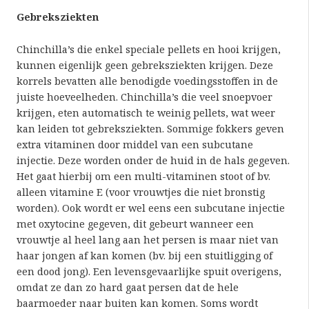
Gebreksziekten
Chinchilla’s die enkel speciale pellets en hooi krijgen,
kunnen eigenlijk geen gebreksziekten krijgen. Deze
korrels bevatten alle benodigde voedingsstoffen in de
juiste hoeveelheden. Chinchilla’s die veel snoepvoer
krijgen, eten automatisch te weinig pellets, wat weer
kan leiden tot gebreksziekten. Sommige fokkers geven
extra vitaminen door middel van een subcutane
injectie. Deze worden onder de huid in de hals gegeven.
Het gaat hierbij om een multi-vitaminen stoot of bv.
alleen vitamine E (voor vrouwtjes die niet bronstig
worden). Ook wordt er wel eens een subcutane injectie
met oxytocine gegeven, dit gebeurt wanneer een
vrouwtje al heel lang aan het persen is maar niet van
haar jongen af kan komen (bv. bij een stuitligging of
een dood jong). Een levensgevaarlijke spuit overigens,
omdat ze dan zo hard gaat persen dat de hele
baarmoeder naar buiten kan komen. Soms wordt