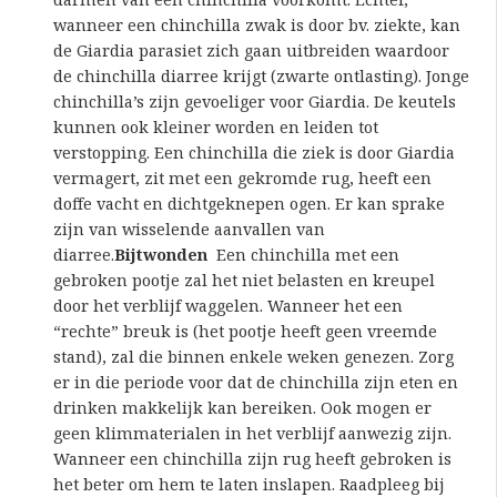
wanneer een chinchilla zwak is door bv. ziekte, kan
de Giardia parasiet zich gaan uitbreiden waardoor
de chinchilla diarree krijgt (zwarte ontlasting). Jonge
chinchilla’s zijn gevoeliger voor Giardia. De keutels
kunnen ook kleiner worden en leiden tot
verstopping. Een chinchilla die ziek is door Giardia
vermagert, zit met een gekromde rug, heeft een
doffe vacht en dichtgeknepen ogen. Er kan sprake
zijn van wisselende aanvallen van
diarree.
Bijtwonden
Een chinchilla met een
gebroken pootje zal het niet belasten en kreupel
door het verblijf waggelen. Wanneer het een
“rechte” breuk is (het pootje heeft geen vreemde
stand), zal die binnen enkele weken genezen. Zorg
er in die periode voor dat de chinchilla zijn eten en
drinken makkelijk kan bereiken. Ook mogen er
geen klimmaterialen in het verblijf aanwezig zijn.
Wanneer een chinchilla zijn rug heeft gebroken is
het beter om hem te laten inslapen. Raadpleeg bij