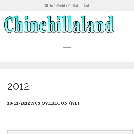
info@chinchillaland.nl
2012
10-11-2012 NCS OVERLOON (NL)