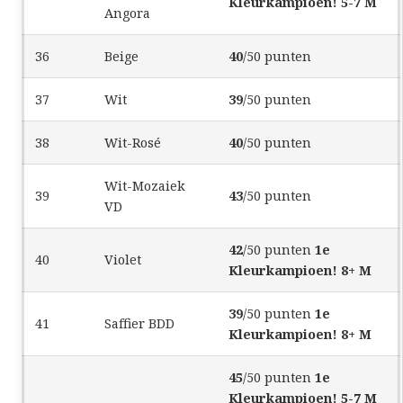
Kleurkampioen! 5-7 M
Angora
36
Beige
40
/50 punten
37
Wit
39
/50 punten
38
Wit-Rosé
40
/50 punten
Wit-Mozaiek
39
43
/50 punten
VD
42
/50 punten
1e
40
Violet
Kleurkampioen! 8+ M
39
/50 punten
1e
41
Saffier BDD
Kleurkampioen! 8+ M
45
/50 punten
1e
Kleurkampioen! 5-7 M