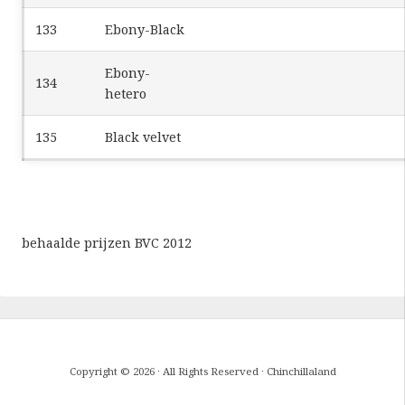
133
Ebony-Black
Ebony-
134
hetero
135
Black velvet
behaalde prijzen BVC 2012
Copyright © 2026 · All Rights Reserved · Chinchillaland