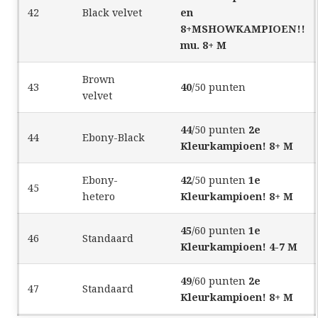
42
Black velvet
en
8+M
SHOWKAMPIOEN!!
mu. 8+ M
Brown
43
40
/50 punten
velvet
44
/50 punten
2e
44
Ebony-Black
Kleurkampioen! 8+ M
Ebony-
42
/50 punten
1e
45
hetero
Kleurkampioen! 8+ M
45
/60 punten
1e
46
Standaard
Kleurkampioen! 4-7 M
49
/60 punten
2e
47
Standaard
Kleurkampioen! 8+ M