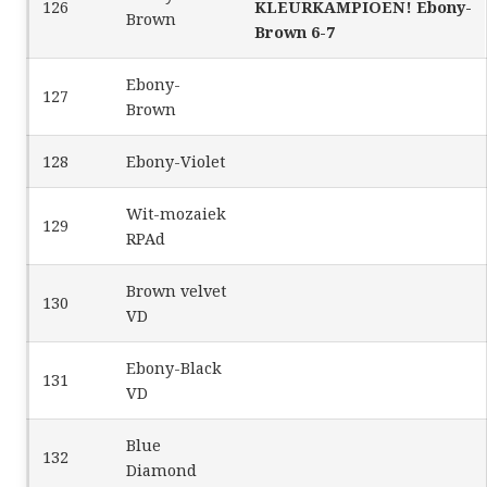
126
KLEURKAMPIOEN! Ebony-
Brown
Brown 6-7
Ebony-
127
Brown
128
Ebony-Violet
Wit-mozaiek
129
RPAd
Brown velvet
130
VD
Ebony-Black
131
VD
Blue
132
Diamond