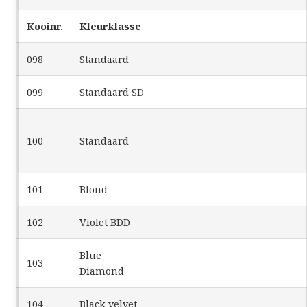
Kooinr.
Kleurklasse
098
Standaard
099
Standaard SD
100
Standaard
101
Blond
102
Violet BDD
Blue
103
Diamond
104
Black velvet