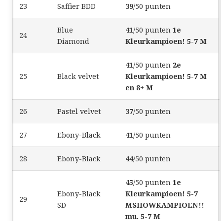
23
Saffier BDD
39
/50 punten
Blue
41
/50 punten
1e
24
Diamond
Kleurkampioen! 5-7 M
41
/50 punten
2e
25
Black velvet
Kleurkampioen! 5-7 M
en 8+ M
26
Pastel velvet
37
/50 punten
27
Ebony-Black
41
/50 punten
28
Ebony-Black
44
/50 punten
45
/50 punten
1e
Ebony-Black
Kleurkampioen! 5-7
29
SD
M
SHOWKAMPIOEN!!
mu. 5-7 M