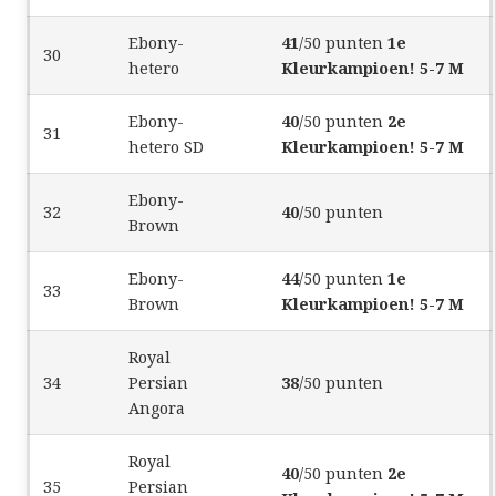
Ebony-
41
/50 punten
1e
30
hetero
Kleurkampioen! 5-7 M
Ebony-
40
/50 punten
2e
31
hetero SD
Kleurkampioen! 5-7 M
Ebony-
32
40
/50 punten
Brown
Ebony-
44
/50 punten
1e
33
Brown
Kleurkampioen! 5-7 M
Royal
34
Persian
38
/50 punten
Angora
Royal
40
/50 punten
2e
35
Persian