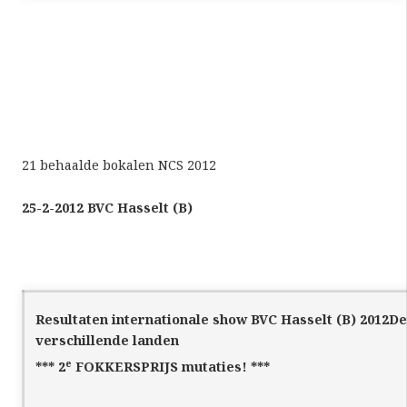
21 behaalde bokalen NCS 2012
25-2-2012 BVC Hasselt (B)
Resultaten internationale show BVC Hasselt (B) 2012
De
verschillende landen
e
*** 2
FOKKERSPRIJS mutaties! ***