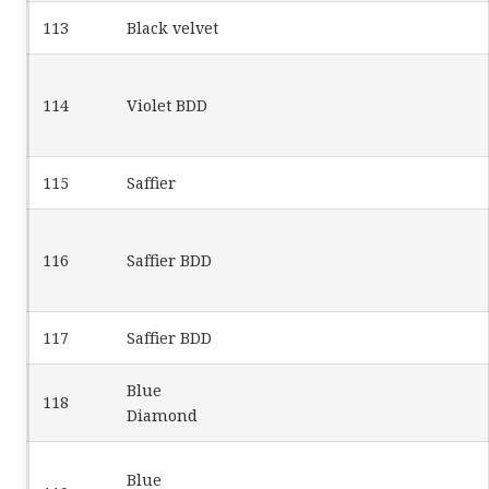
113
Black velvet
114
Violet BDD
115
Saffier
116
Saffier BDD
117
Saffier BDD
Blue
118
Diamond
Blue