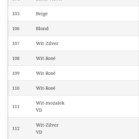
105
Beige
106
Blond
107
Wit-Zilver
108
Wit-Rosé
109
Wit-Rosé
110
Wit-Rosé
Wit-mozaiek
111
VD
Wit-Zilver
112
VD