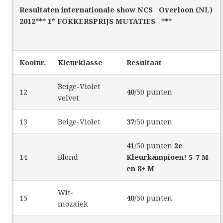
Resultaten internationale show NCS Overloon (NL)
e
2012
*** 1
FOKKERSPRIJS MUTATIES ***
Kooinr.
Kleurklasse
Resultaat
Beige-Violet
12
40
/50 punten
velvet
13
Beige-Violet
37
/50 punten
41
/50 punten
2e
14
Blond
Kleurkampioen! 5-7 M
en 8+ M
Wit-
15
40
/50 punten
mozaiek