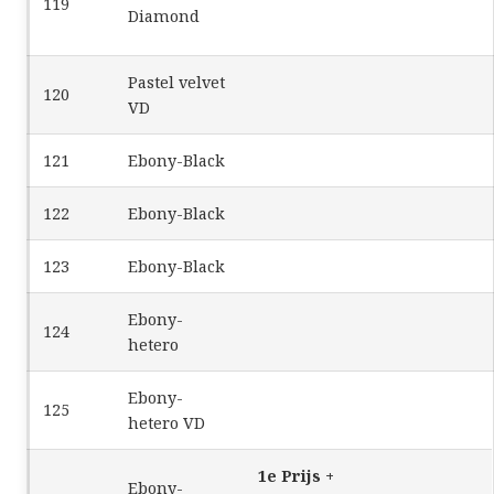
119
Diamond
Pastel velvet
120
VD
121
Ebony-Black
122
Ebony-Black
123
Ebony-Black
Ebony-
124
hetero
Ebony-
125
hetero VD
1e Prijs +
Ebony-