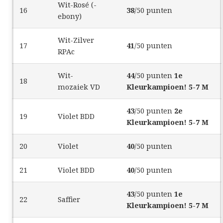
Wit-Rosé (-
16
38
/50 punten
ebony)
Wit-Zilver
17
41
/50 punten
RPAc
Wit-
44
/50 punten
1e
18
mozaiek VD
Kleurkampioen! 5-7 M
43
/50 punten
2e
19
Violet BDD
Kleurkampioen! 5-7 M
20
Violet
40
/50 punten
21
Violet BDD
40
/50 punten
43
/50 punten
1e
22
Saffier
Kleurkampioen! 5-7 M