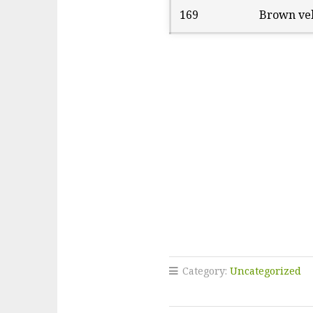
169
Brown ve
Category:
Uncategorized