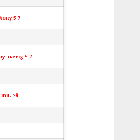
ony 5-7
 overig 5-7
mu. >8