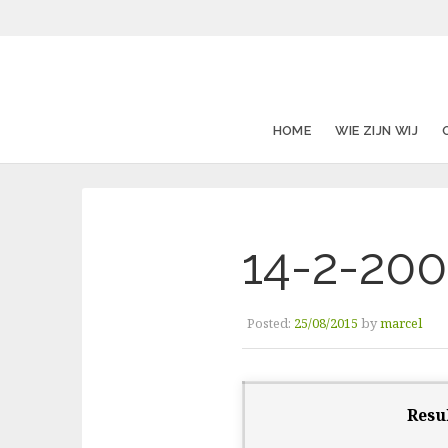
HOME
WIE ZIJN WIJ
14-2-200
Posted:
25/08/2015
by
marcel
Resu