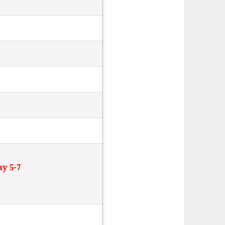
y 5-7