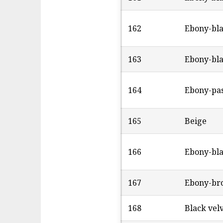
162
Ebony-bl
163
Ebony-bl
164
Ebony-pas
165
Beige
166
Ebony-bl
167
Ebony-br
168
Black vel