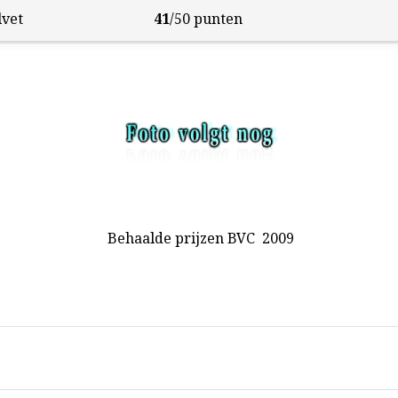
lvet
41
/50 punten
Behaalde prijzen BVC 2009