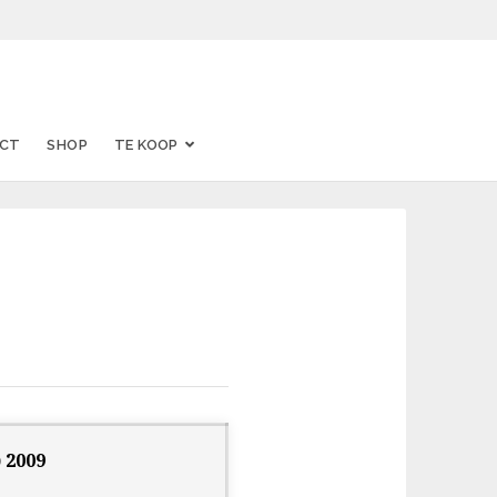
CT
SHOP
TE KOOP
 2009