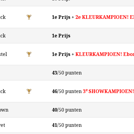
ack
1e Prijs +
2e KLEURKAMPIOEN! Eb
ack
1e Prijs
tel
1e Prijs +
KLEURKAMPIOEN! Ebony
43
/50 punten
e
ack
46
/50 punten
3
SHOWKAMPIOEN! 
own
40
/50 punten
vet
41
/50 punten