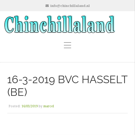
info@chinchillaland.nl
16-3-2019 BVC HASSELT
(BE)
Posted:
16/03/2019
by
marcel