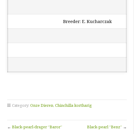
Breeder: E. Kucharczak
Category:
Onze Dieren
,
Chinchilla kortharig
←
Black-pearl-drager “Baror”
Black-pearl “Benz”
→