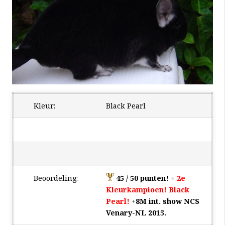
Kleur:
Black Pearl
Beoordeling:
45 / 50 punten! +
2e
Kleurkampioen! Black
Pearl!
+8M int. show NCS
Venary-NL 2015.