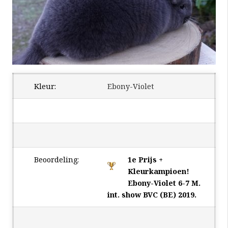
Kleur:
Ebony-Violet
Beoordeling:
1e Prijs +
Kleurkampioen!
Ebony-Violet 6-7 M.
int. show BVC (BE) 2019.